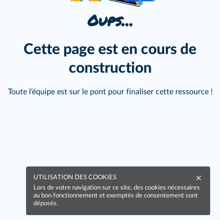
Oups…
Cette page est en cours de
construction
Toute l’équipe est sur le pont pour finaliser cette ressource !
UTILISATION DES COOKIES
Lors de votre navigation sur ce site, des cookies nécessaires
au bon fonctionnement et exemptés de consentement sont
déposés.