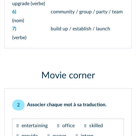
upgrade (verbe)
6)
community / group / party / team
(nom)
7)
build up / establish / launch
(verbe)
Movie corner
Associer chaque mot à sa traduction.
2
entertaining
office
skilled