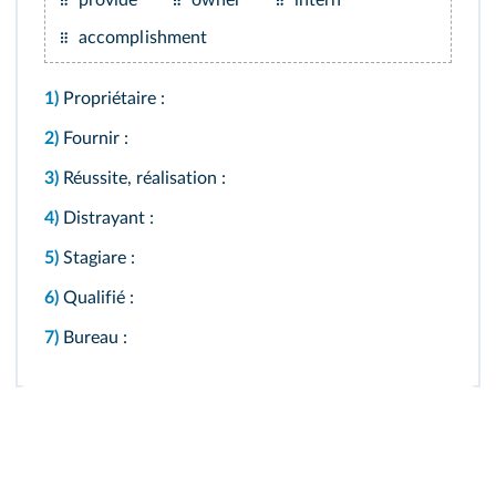
provide
owner
intern
accomplishment
1)
Propriétaire :
2)
Fournir :
3)
Réussite, réalisation :
4)
Distrayant :
5)
Stagiare :
6)
Qualifié :
7)
Bureau :