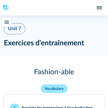
Unit 7
Exercices d'entraînement
Fashion-able
Vocabulary
Associer les expressions à leur traduction.