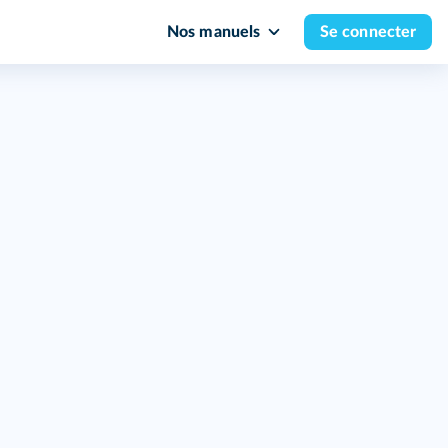
Nos manuels
Se connecter