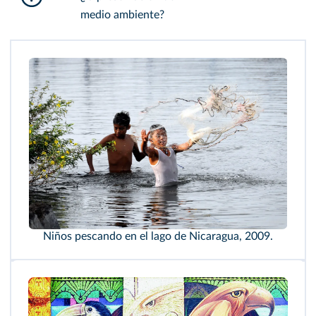
medio ambiente?
Niños pescando en el lago de Nicaragua, 2009.