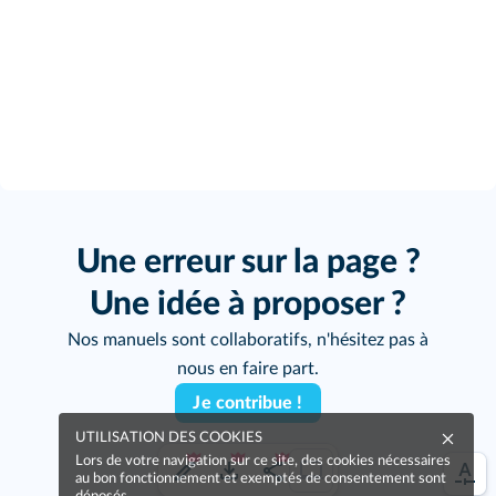
Une erreur sur la page ?
Une idée à proposer ?
Nos manuels sont collaboratifs, n'hésitez pas à
nous en faire part.
Je contribue !
UTILISATION DES COOKIES
Lors de votre navigation sur ce site, des cookies nécessaires
au bon fonctionnement et exemptés de consentement sont