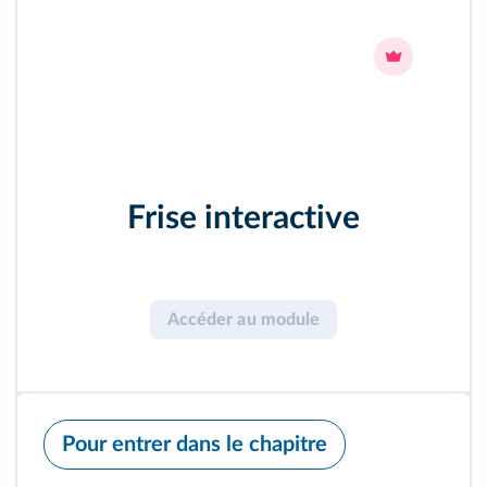
Frise interactive
mars 1944
☆Arrestation
Accéder au module
Pour entrer dans le chapitre