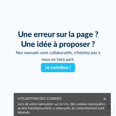
Une erreur sur la page ?
Une idée à proposer ?
Nos manuels sont collaboratifs, n'hésitez pas à
nous en faire part.
Je contribue !
UTILISATION DES COOKIES
Lors de votre navigation sur ce site, des cookies nécessaires
au bon fonctionnement et exemptés de consentement sont
déposés.