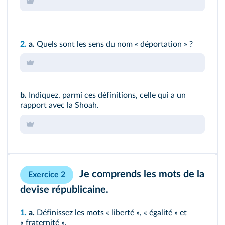
2.
a.
Quels sont les sens du nom « déportation » ?
b.
Indiquez, parmi ces définitions, celle qui a un
rapport avec la Shoah.
Je comprends les mots de la
Exercice 2
devise républicaine.
1.
a.
Définissez les mots « liberté », « égalité » et
« fraternité ».