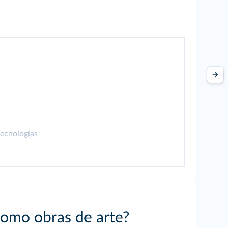
tecnologías
como obras de arte?