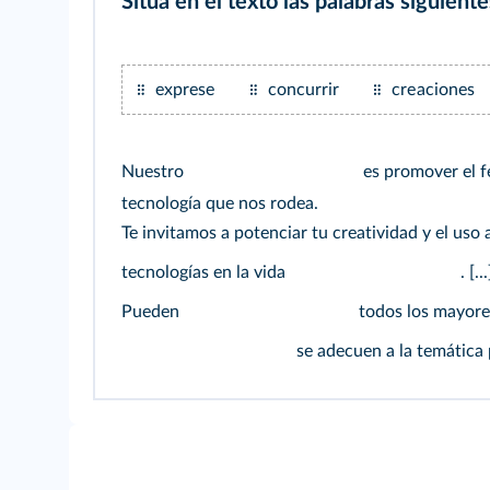
Sitúa en el texto las palabras siguiente
exprese
concurrir
creaciones
Nuestro
es promover el fe
tecnología que nos rodea.
Te invitamos a potenciar tu creatividad y el uso
tecnologías en la vida
. [...
Pueden
todos los mayores
se adecuen a la temática