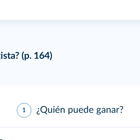
tista?
(p. 164)
¿Quién puede ganar?
1