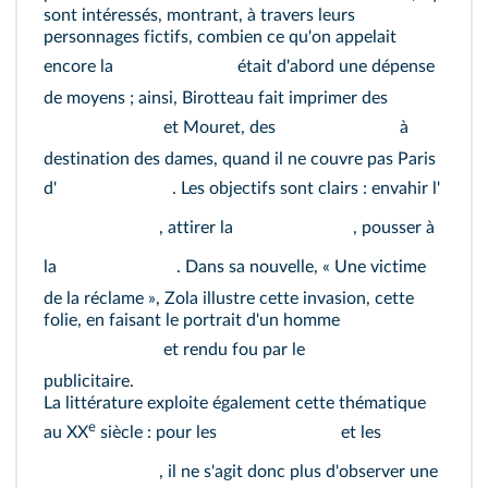
sont intéressés, montrant, à travers leurs
personnages fictifs, combien ce qu'on appelait
encore la
était d'abord une dépense
de moyens ; ainsi, Birotteau fait imprimer des
et Mouret, des
à
destination des dames, quand il ne couvre pas Paris
d'
. Les objectifs sont clairs : envahir l'
, attirer la
, pousser à
la
. Dans sa nouvelle, « Une victime
de la réclame », Zola illustre cette invasion, cette
folie, en faisant le portrait d'un homme
et rendu fou par le
publicitaire.
La littérature exploite également cette thématique
e
au XX
siècle : pour les
et les
, il ne s'agit donc plus d'observer une