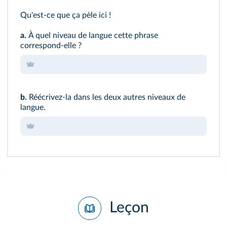
Qu'est‑ce que ça pèle ici !
a.
À quel niveau de langue cette phrase
402
correspond‑elle ?
b.
Réécrivez‑la dans les deux autres niveaux de
langue.
Leçon