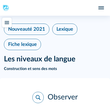
Nouveauté 2021
Lexique
Fiche lexique
ie
Les niveaux de langue
Construction et sens des mots
ces
Observer