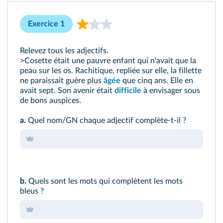
Exercice 1
Relevez tous les adjectifs.
>Cosette était une pauvre enfant qui n'avait que la
peau sur les os. Rachitique, repliée sur elle, la fillette
ne paraissait guère plus
âgée
que cinq ans. Elle en
avait sept. Son avenir était
difficile
à envisager sous
de bons auspices.
a.
Quel nom/GN chaque adjectif complète‑t‑il ?
b.
Quels sont les mots qui complètent les mots
bleus ?