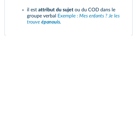
il est
attribut du sujet
ou du COD dans le
groupe verbal
Exemple :
Mes enfants ? Je les
trouve
épanouis.