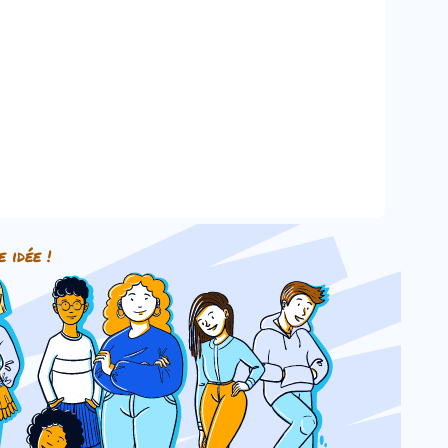
e idée !