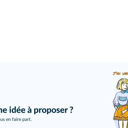
j'ai un
ne idée à proposer ?
us en faire part.