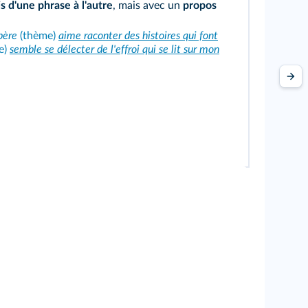
 d'une phrase à l'autre
, mais avec un
propos
père
(thème)
aime raconter des histoires qui font
e)
semble se délecter de l'effroi qui se lit sur mon