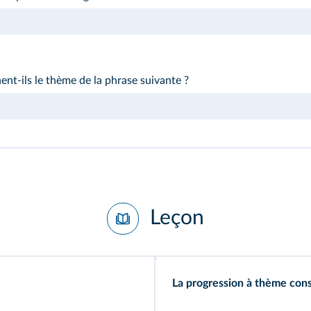
nt‑ils le thème de la phrase suivante ?
Leçon
La progression à thème con