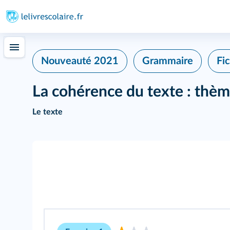
402
Nouveauté 2021
Grammaire
Fi
La cohérence du texte : thèm
Le texte