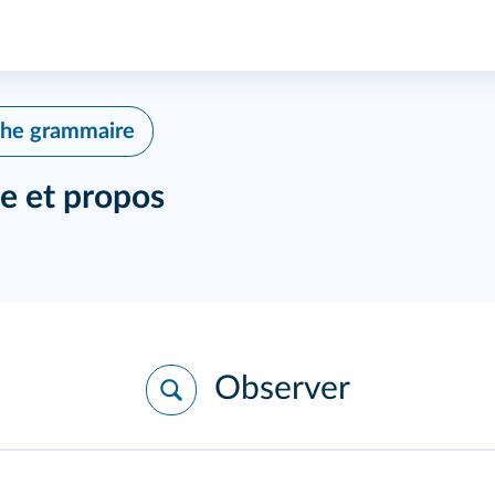
che grammaire
e et propos
Observer