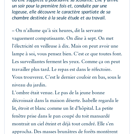
où elle s'apprête à poursuivre sa scolarité. Elle y arrive
un soir pour la première fois et, conduite par une
logeuse, elle découvre le caractère spartiate de sa
chambre destinée à la seule étude et au travail.
– On n'allume qu'à six heures, dit la servante
vaguement compatissante. On dîne à sept. On met
l'électricité en veilleuse à dix. Mais on peut avoir une
lampe à soi, vous pensez bien. C'est ce que toutes font.
Les surveillantes ferment les yeux. Comme ça on peut
travailler plus tard. Le repas est dans le réfectoire.
Vous trouverez. C'est le dernier couloir en bas, sous le
niveau du jardin.
L'ombre était venue. Le pas de la jeune bonne
décroissait dans la maison déserte. Isabelle regarda le
lit, étroit et blanc comme un lit d'hôpital. La petite
fenêtre prise dans le pan coupé du toit mansardé
montrait un ciel éteint et déjà tout cendré. Elle s'en
approcha. Des masses brunâtres de forêts montèrent