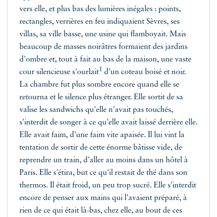
vers elle, et plus bas des lumières inégales : points,
rectangles, verrières en feu indiquaient Sèvres, ses
villas, sa ville basse, une usine qui flamboyait. Mais
beaucoup de masses noirâtres formaient des jardins
d'ombre et, tout à fait au bas de la maison, une vaste
1
cour silencieuse
s'ourlait
d'un coteau boisé et noir.
La chambre fut plus sombre encore quand elle se
retourna et le silence plus étranger. Elle sortit de sa
valise les sandwichs qu'elle n'avait pas touchés,
s'interdit de songer à ce qu'elle avait laissé derrière elle.
Elle avait faim, d'une faim vite apaisée. Il lui vint la
tentation de sortir de cette énorme bâtisse vide, de
reprendre un train, d'aller au moins dans un hôtel à
Paris. Elle s'étira, but ce qu'il restait de thé dans son
thermos. Il était froid, un peu trop sucré. Elle s'interdit
encore de penser aux mains qui l'avaient préparé, à
rien de ce qui était là-bas, chez elle, au bout de ces