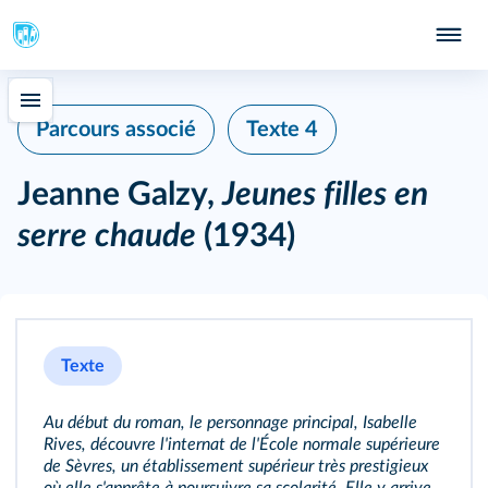
Parcours associé
Texte 4
Jeanne Galzy,
Jeunes filles en
serre chaude
(1934)
Texte
Au début du roman, le personnage principal, Isabelle
Rives, découvre l'internat de l'École normale supérieure
de Sèvres, un établissement supérieur très prestigieux