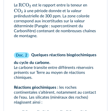
RCO
Le
est le rapport entre la teneur en
2
CO
à une période donnée et la valeur
2
préindustrielle de 300 ppm. La zone colorée
correspond aux incertitudes sur la valeur
déterminée (Pangée : supercontinent du
Carbonifère) contenant de nombreuses chaînes
de montagne.
Quelques réactions biogéochimiques
Doc. 2
du cycle du carbone.
Le carbone transite entre différents réservoirs
présents sur Terre au moyen de réactions
chimiques.
Réactions géochimiques :
les roches
continentales s'altèrent, notamment au contact
de l'eau. Les silicates (minéraux des roches)
réagissent ainsi :