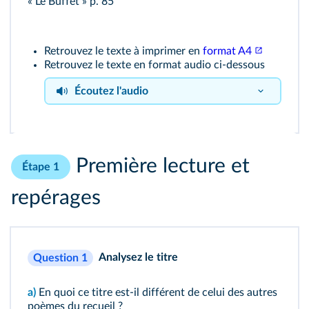
« Le Buffet » p. 85
Retrouvez le texte à imprimer en
format A4
Retrouvez le texte en format audio ci-dessous
Écoutez l'audio
« Le Buffet » p. 85
Première lecture et
Étape 1
repérages
Analysez le titre
Question 1
a)
En quoi ce titre est-il différent de celui des autres
poèmes du recueil ?