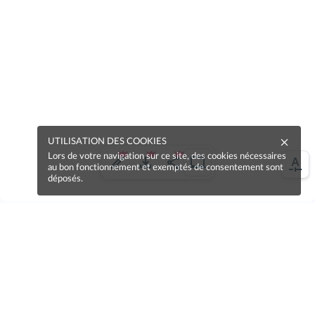
UTILISATION DES COOKIES
Lors de votre navigation sur ce site, des cookies nécessaires
au bon fonctionnement et exemptés de consentement sont
déposés.
Une erreur sur la page ?
Une idée à proposer ?
Nos manuels sont collaboratifs, n'hésitez pas à