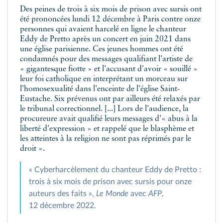
Des peines de trois à six mois de prison avec sursis ont
été prononcées lundi 12 décembre à Paris contre onze
personnes qui avaient harcelé en ligne le chanteur
Eddy de Pretto après un concert en juin 2021 dans
une église parisienne. Ces jeunes hommes ont été
condamnés pour des messages qualifiant l'artiste de
« gigantesque fiotte » et l'accusant d'avoir « souillé »
leur foi catholique en interprétant un morceau sur
l'homosexualité dans l'enceinte de l'église Saint-
Eustache. Six prévenus ont par ailleurs été relaxés par
le tribunal correctionnel. [...] Lors de l'audience, la
procureure avait qualifié leurs messages d'« abus à la
liberté d'expression » et rappelé que le blasphème et
les atteintes à la religion ne sont pas réprimés par le
droit ».
« Cyberharcèlement du chanteur Eddy de Pretto :
trois à six mois de prison avec sursis pour onze
auteurs des faits »,
Le Monde
avec
AFP
,
12 décembre 2022.