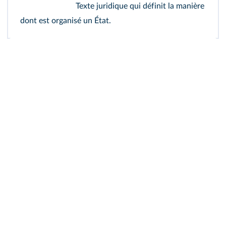
Texte juridique qui définit la manière
dont est organisé un État.