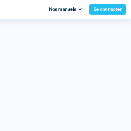
Nos manuels
Se connecter