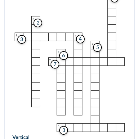
2
4
3
5
6
7
8
Vertical