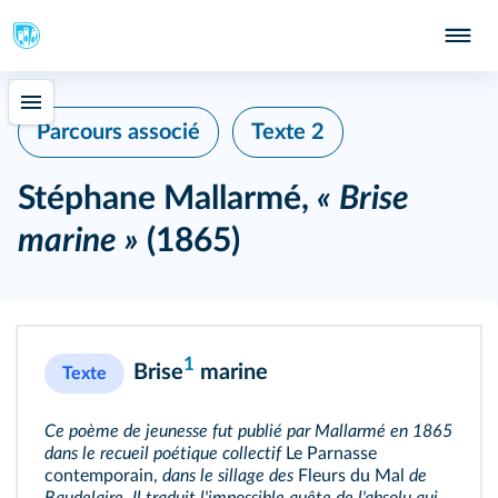
Parcours associé
Texte 2
Stéphane Mallarmé,
« Brise
marine »
(1865)
1
Brise
marine
Texte
Ce poème de jeunesse fut publié par Mallarmé en 1865
dans le recueil poétique collectif
Le Parnasse
contemporain,
dans le sillage des
Fleurs du Mal
de