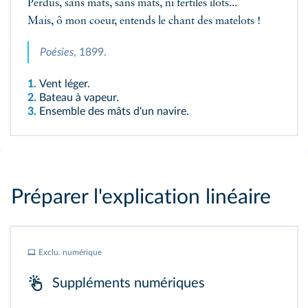
Perdus, sans mâts, sans mâts, ni fertiles îlots...
Mais, ô mon coeur, entends le chant des matelots !
Poésies
, 1899.
1.
Vent léger.
2.
Bateau à vapeur.
3.
Ensemble des mâts d'un navire.
Préparer l'explication linéaire
Exclu. numérique
Suppléments numériques