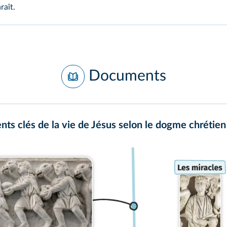
raît.
Documents
ts clés de la vie de Jésus selon le dogme chrétien