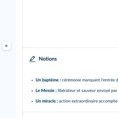
Notions
Un baptême :
cérémonie marquant l'entrée d
Le Messie :
libérateur et sauveur envoyé par
Un miracle :
action extraordinaire accomplie