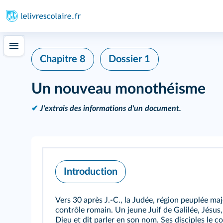
Chapitre 8
Dossier 1
Un nouveau monothéisme
✔
J'extrais des informations d'un document.
Introduction
Vers 30 après J.‑C., la Judée, région peuplée maj
contrôle romain. Un jeune Juif de Galilée, Jésus
Dieu et dit parler en son nom. Ses disciples le