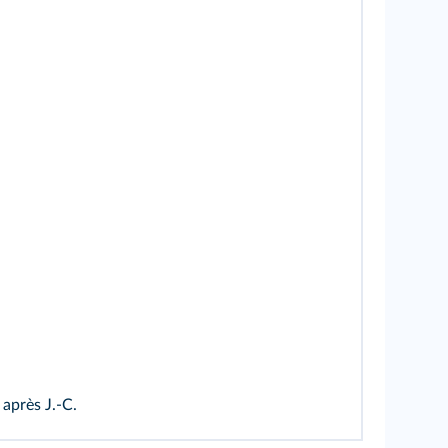
 après J.‑C.