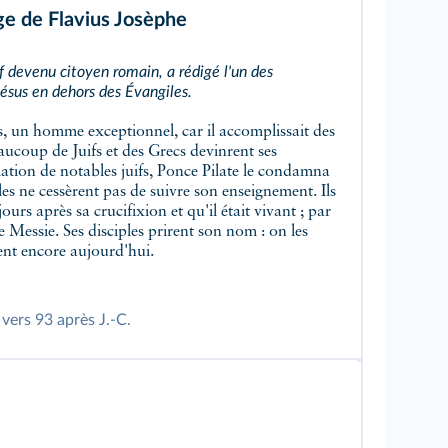
e de Flavius Josèphe
if devenu citoyen romain, a rédigé l'un des
 Jésus en dehors des Évangiles.
aucoup de Juifs et des Grecs devinrent ses
iation de notables juifs, Ponce Pilate le condamna
ples ne cessèrent pas de suivre son enseignement. Ils
jours après sa crucifixion et qu'il était vivant ; par
le Messie. Ses disciples prirent son nom : on les
tent encore aujourd'hui.
, vers 93 après J.‑C.