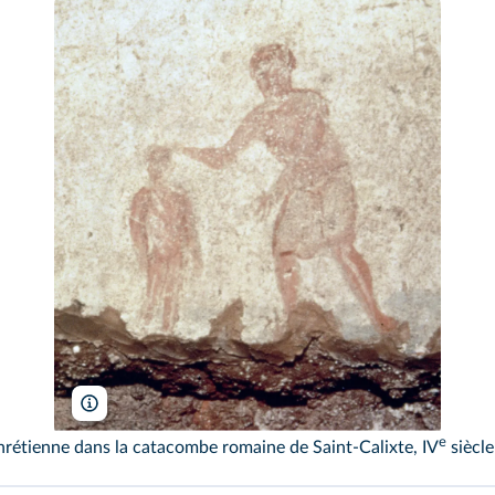
Index Fototeca/Bridgeman
e
hrétienne dans la catacombe romaine de Saint-Calixte, IV
siècle