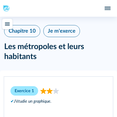
Chapitre 10
Je m'exerce
Les métropoles et leurs
habitants
Exercice 1
✔
J'étudie un graphique.