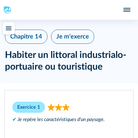
Chapitre 14
Je m'exerce
Habiter un littoral industrialo-
portuaire ou touristique
Exercice 1
✔
Je repère les caractéristiques d'un paysage.