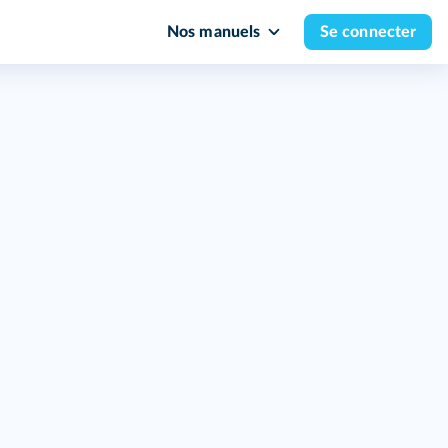
Nos manuels
Se connecter