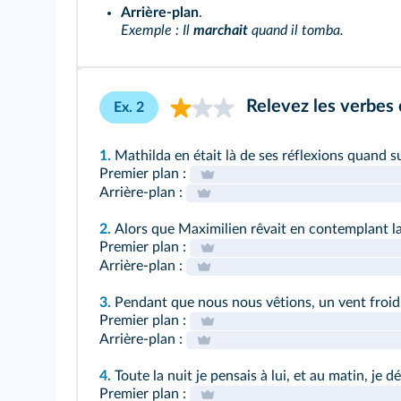
Arrière-plan
.
Exemple : Il
marchait
quand il tomba.
Relevez les verbes c
Ex. 2
1.
Mathilda en était là de ses réflexions quand su
Premier plan :
Arrière-plan :
2.
Alors que Maximilien rêvait en contemplant la 
Premier plan :
Arrière-plan :
3.
Pendant que nous nous vêtions, un vent froid
Premier plan :
Arrière-plan :
4.
Toute la nuit je pensais à lui, et au matin, je dé
Premier plan :