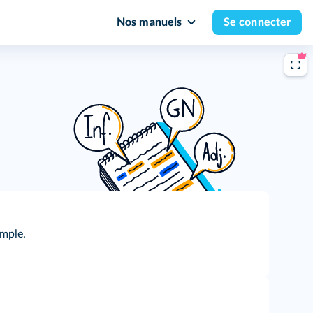
Nos manuels
Se connecter
imple.