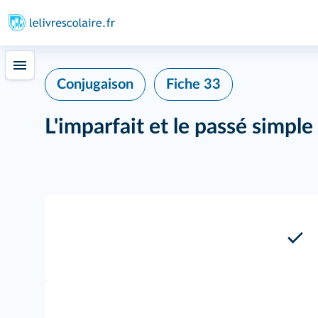
Conjugaison
Fiche 33
L'imparfait et le passé simple 