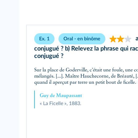
a
Ex. 1
Oral - en binôme
conjugué ? b) Relevez la phrase qui rac
conjugué ?
Sur la place de Goderville, c'était une foule, une 
mélangés. [...]. Maître Hauchecorne, de Bréauté, [...
quand il aperçut par terre un petit bout de ficelle.
Guy de Maupassant
« La Ficelle », 1883.