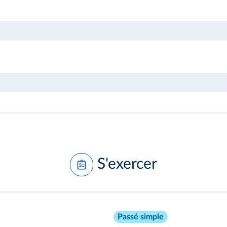
S'exercer
Passé simple