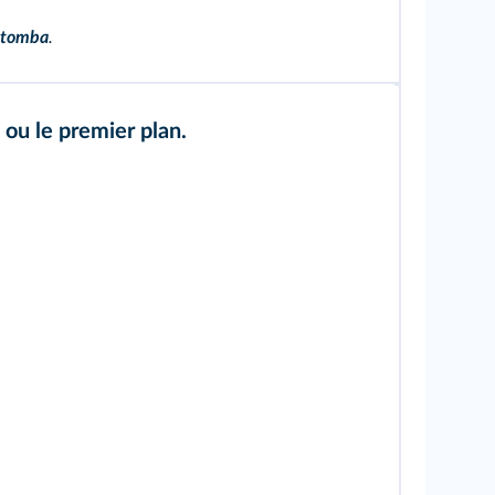
tomba
.
 ou le premier plan.