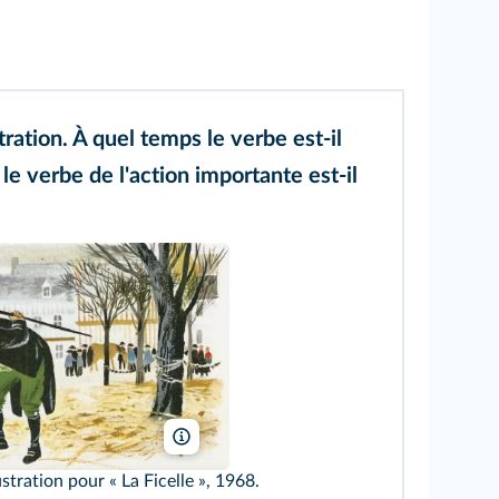
stration. À quel temps le verbe est-il
le verbe de l'action importante est-il
Gerda Muller/DR
ustration pour « La Ficelle », 1968.