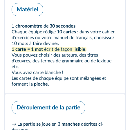
Matériel
1
chronomètre
de
30 secondes
.
Chaque équipe rédige
10 cartes
: dans votre cahier
d'exercices ou votre manuel de français, choisissez
10 mots à faire deviner.
1 carte
=
1 mot
écrit de façon
lisible
.
Vous pouvez choisir des auteurs, des titres
d'œuvres, des termes de grammaire ou de lexique,
etc.
Vous avez carte blanche !
Les cartes de chaque équipe sont mélangées et
forment la
pioche
.
Déroulement de la partie
→ La partie se joue en
3 manches
décrites ci-