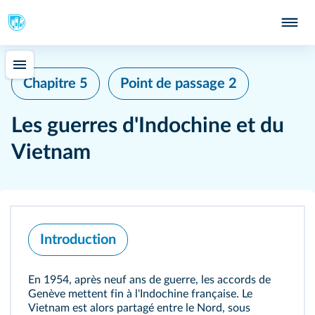
Chapitre 5
Point de passage 2
Les guerres d'Indochine et du
Vietnam
Introduction
En 1954, après neuf ans de guerre, les accords de
Genève mettent fin à l'Indochine française. Le
Vietnam est alors partagé entre le Nord, sous