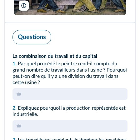
Rivera, Diego/Detroit Institute of Arts, USA/Gift of Edsel B. Ford
Questions
La combinaison du travail et du capital
1.
Par quel procédé le peintre rend-il compte du
grand nombre de travailleurs dans l'usine ? Pourquoi
peut-on dire qu'il y a une division du travail dans
cette usine ?
2.
Expliquez pourquoi la production représentée est
industrielle.