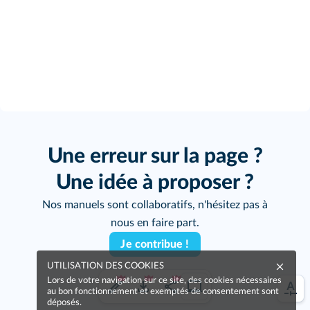
Une erreur sur la page ?
Une idée à proposer ?
Nos manuels sont collaboratifs, n'hésitez pas à
nous en faire part.
Je contribue !
UTILISATION DES COOKIES
Lors de votre navigation sur ce site, des cookies nécessaires
au bon fonctionnement et exemptés de consentement sont
déposés.