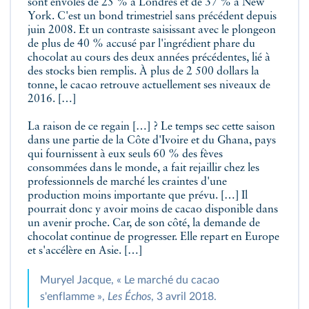
sont envolés de 25 % à Londres et de 37 % à New
York. C'est un bond trimestriel sans précédent depuis
juin 2008. Et un contraste saisissant avec le plongeon
de plus de 40 % accusé par l'ingrédient phare du
chocolat au cours des deux années précédentes, lié à
des stocks bien remplis. À plus de 2 500 dollars la
tonne, le cacao retrouve actuellement ses niveaux de
2016. […]
La raison de ce regain […] ? Le temps sec cette saison
dans une partie de la Côte d'Ivoire et du Ghana, pays
qui fournissent à eux seuls 60 % des fèves
consommées dans le monde, a fait rejaillir chez les
professionnels de marché les craintes d'une
production moins importante que prévu. […] Il
pourrait donc y avoir moins de cacao disponible dans
un avenir proche. Car, de son côté, la demande de
chocolat continue de progresser. Elle repart en Europe
et s'accélère en Asie. […]
Muryel Jacque, « Le marché du cacao
s'enflamme »,
Les Échos
, 3 avril 2018.