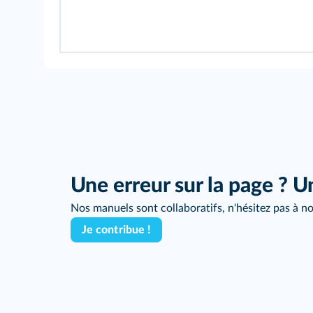
Une erreur sur la page ? U
Nos manuels sont collaboratifs, n'hésitez pas à no
Je contribue !