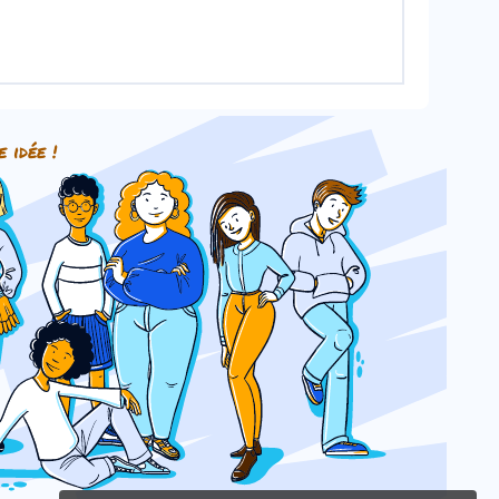
e idée !