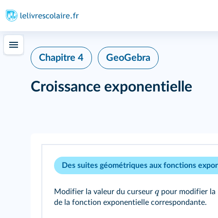
Chapitre 4
GeoGebra
Croissance exponentielle
Des suites géométriques aux fonctions expon
q
Modifier la valeur du curseur
pour modifier la 
de la fonction exponentielle correspondante.