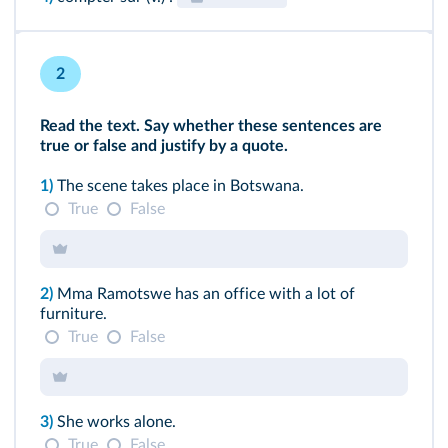
2
Read the text. Say whether these sentences are
true or false and justify by a quote.
1)
The scene takes place in Botswana.
True
False
2)
Mma Ramotswe has an office with a lot of
furniture.
True
False
3)
She works alone.
True
False