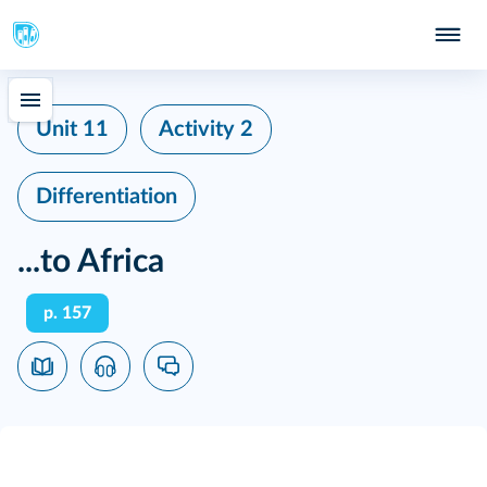
Unit 11
Activity 2
Differentiation
...to Africa
p. 157