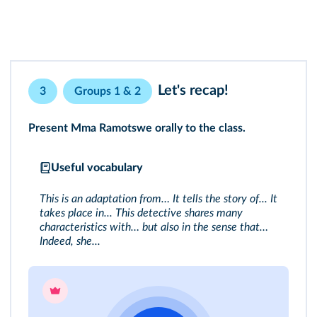
Let's recap!
3
Groups 1 & 2
Present Mma Ramotswe orally to the class.
Useful vocabulary
This is an adaptation from… It tells the story of... It
takes place in... This detective shares many
characteristics with… but also in the sense that…
Indeed, she...