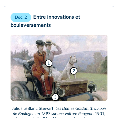
Entre innovations et
Doc. 2
bouleversements
1
2
3
Julius LeBlanc Stewart,
Les Dames Goldsmith au bois
de Boulogne en 1897 sur une voiture Peugeot
, 1901,