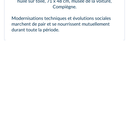
huile sur toile, 71 x 48 cm, musée de la voiture,
Compiègne.
Modernisations techniques et évolutions sociales
marchent de pair et se nourrissent mutuellement
durant toute la période.