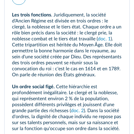
Les trois fonctions
. Juridiquement, la société
d'Ancien Régime est divisée en trois
ordres
: le
clergé
, la noblesse et le tiers état. Chaque ordre a un
rôle bien précis dans la société : le clergé prie, la
noblesse combat et le tiers état travaille (
doc. 1
).
Cette tripartition est héritée du Moyen Âge. Elle doit
permettre la bonne harmonie dans le royaume, au
sein d'une société créée par Dieu. Des représentants
des trois ordres peuvent se réunir sous la
convocation du roi : c'est le cas en 1614 et en 1789.
On parle de réunion des États généraux.
Un ordre social figé.
Cette hiérarchie est
profondément inégalitaire. Le clergé et la noblesse,
qui représentent environ 2 % de la population,
possèdent différents
privilèges
et jouissent d'une
grande partie des richesses (
doc. 2
). Dans la société
d'ordres, la dignité de chaque individu ne repose pas
sur ses talents personnels, mais sur sa naissance et
sur la fonction qu'occupe son ordre dans la société.