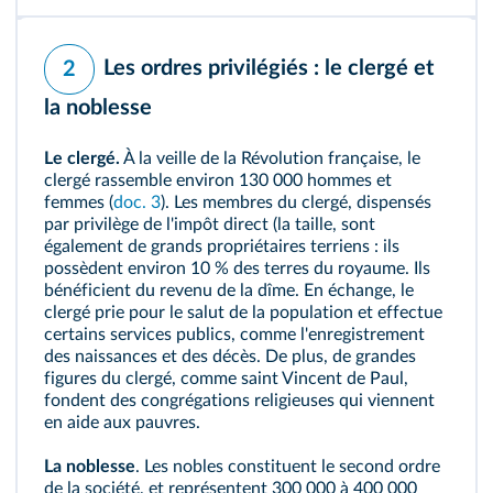
Les ordres privilégiés : le clergé et
2
la noblesse
Le clergé.
À la veille de la Révolution française, le
clergé rassemble environ 130 000 hommes et
femmes (
doc. 3
). Les membres du clergé, dispensés
par privilège de l'impôt direct (
la taille
, sont
également de grands propriétaires terriens : ils
possèdent environ 10 % des terres du royaume. Ils
bénéficient du revenu de la
dîme
. En échange, le
clergé prie pour le salut de la population et effectue
certains services publics, comme l'enregistrement
des naissances et des décès. De plus, de grandes
figures du clergé, comme
saint Vincent de Paul
,
fondent des congrégations religieuses qui viennent
en aide aux pauvres.
La noblesse
. Les nobles constituent le second ordre
de la société, et représentent 300 000 à 400 000