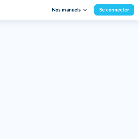
Nos manuels
Se connecter