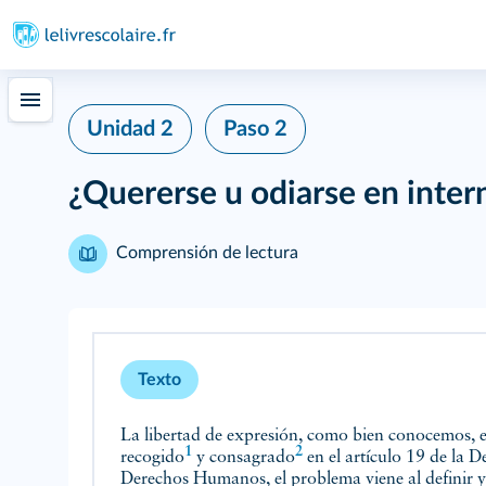
Unidad 2
Paso 2
¿Quererse u odiarse en inter
Comprensión de lectura
Texto
La libertad de expresión, como bien conocemos, 
1
2
recogido
y
consagrado
en el artículo 19 de la D
Derechos Humanos, el problema viene al definir 