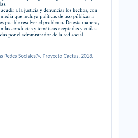
das.
cudir a la justicia y denunciar los hechos, con
 media que incluya políticas de uso públicas a
 es posible resolver el problema. De esta manera,
on las conductas y temáticas aceptadas y cuáles
as por el administrador de la red social.
as Redes Sociales?», Proyecto Cactus, 2018.