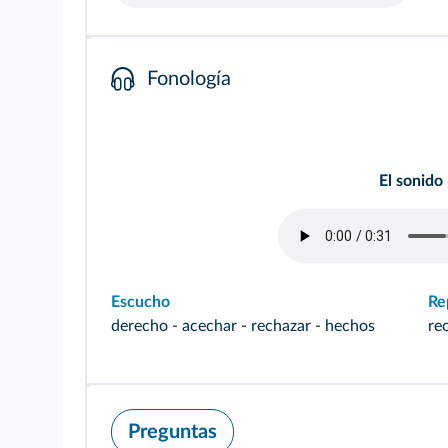
Fonología
El sonido
Escucho
Re
derecho - acechar - rechazar - hechos
re
Preguntas