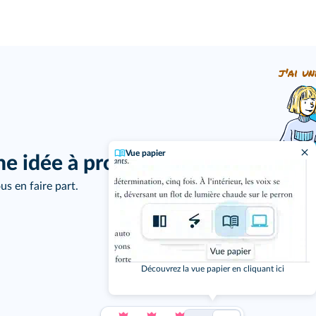
j'ai un
Vue papier
ne idée à proposer ?
us en faire part.
Découvrez la vue papier en cliquant ici