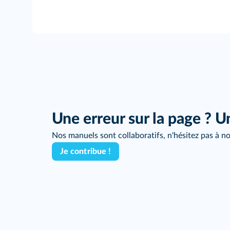
Une erreur sur la page ? U
Nos manuels sont collaboratifs, n'hésitez pas à no
Je contribue !