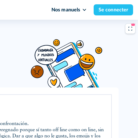
Nos manuels
Se connecter
confrontación.
regnado porque sí tanto off line como on line, sin
ógica. Dar a que algo no le gusta, los emojis y los