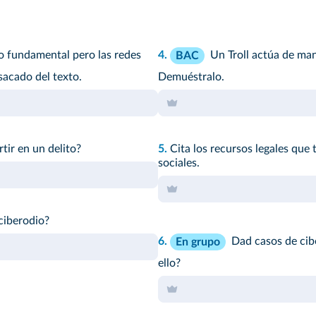
ho fundamental pero las redes
4.
Un Troll actúa de man
BAC
 sacado del texto.
Demuéstralo.
ir en un delito?
5.
Cita los recursos legales que 
sociales.
ciberodio?
6.
Dad casos de cib
En grupo
ello?