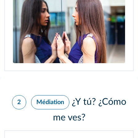
¿Y tú? ¿Cómo
2
Médiation
me ves?