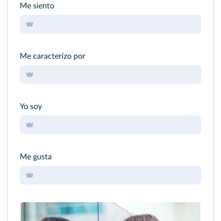
Me siento
Me caracterizo por
Yo soy
Me gusta