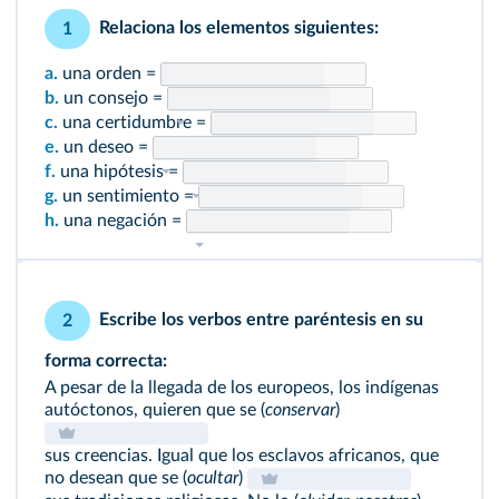
Relaciona los elementos siguientes:
1
a.
una orden =
b.
un consejo =
c.
una certidumbre =
e.
un deseo =
f.
una hipótesis =
g.
un sentimiento =
h.
una negación =
Escribe los verbos entre paréntesis en su
2
forma correcta:
A pesar de la llegada de los europeos, los indígenas
autóctonos, quieren que se (
conservar
)
sus creencias. Igual que los esclavos africanos, que
no desean que se (
ocultar
)