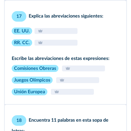
Explica las abreviaciones siguientes:
17
EE. UU.
RR. CC.
Escribe las abreviaciones de estas expresiones:
Comisiones Obreras
Juegos Olímpicos
Unión Europea
Encuentra 11 palabras en esta sopa de
18
letras: