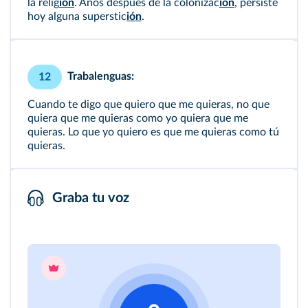
la relig
ión
. Años después de la colonizac
ión
, persiste
hoy alguna superstic
ión
.
Trabalenguas:
12
Cuando te digo que quiero que me quieras, no que
quiera que me quieras como yo quiera que me
quieras. Lo que yo quiero es que me quieras como tú
quieras.
Graba tu voz