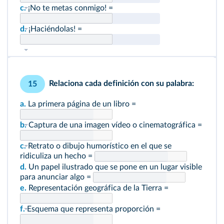
c.
¡No te metas conmigo! =
d.
¡Haciéndolas! =
Relaciona cada definición con su palabra:
15
a.
La primera página de un libro =
b.
Captura de una imagen vídeo o cinematográfica =
c.
Retrato o dibujo humorístico en el que se
ridiculiza un hecho =
d.
Un papel ilustrado que se pone en un lugar visible
para anunciar algo =
e.
Representación geográfica de la Tierra =
f.
Esquema que representa proporción =