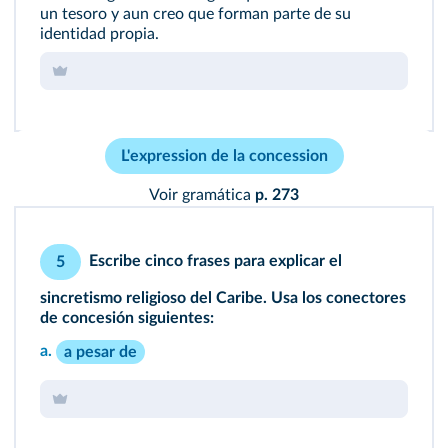
un tesoro y aun creo que forman parte de su
identidad propia.
L'expression de la concession
Voir gramática
p. 273
Escribe cinco frases para explicar el
5
sincretismo religioso del Caribe. Usa los conectores
de concesión siguientes:
a.
a pesar de