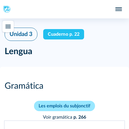
Unidad 3
Cuaderno p. 22
Lengua
Gramática
Les emplois du subjonctif
Voir gramática
p. 266