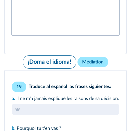
¡Doma el idioma!
Médiation
Traduce al español las frases siguientes:
19
a.
Il ne m'a jamais expliqué les raisons de sa décision.
b.
Pourquoi tu t'en vas ?