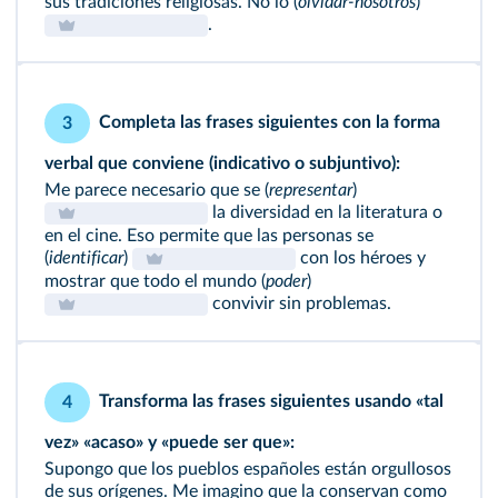
sus tradiciones religiosas. No lo (
olvidar-nosotros
)
.
Completa las frases siguientes con la forma
3
verbal que conviene (indicativo o subjuntivo):
Me parece necesario que se (
representar
)
la diversidad en la literatura o
en el cine. Eso permite que las personas se
(
identificar
)
con los héroes y
mostrar que todo el mundo (
poder
)
convivir sin problemas.
Transforma las frases siguientes usando «tal
4
vez» «acaso» y «puede ser que»:
Supongo que los pueblos españoles están orgullosos
de sus orígenes. Me imagino que la conservan como