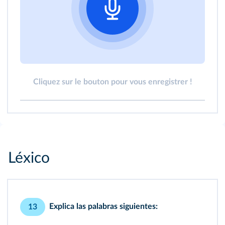
Cliquez sur le bouton pour vous enregistrer !
Léxico
Explica las palabras siguientes:
13