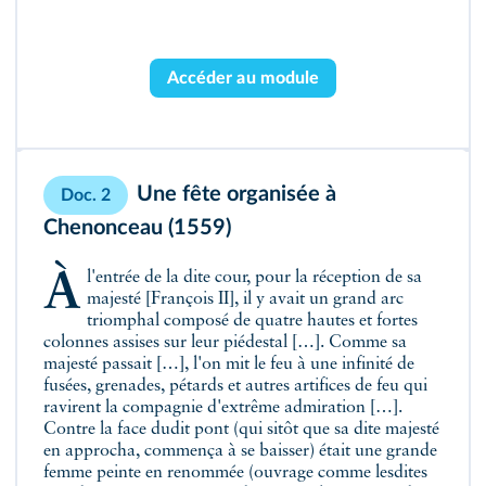
Accéder au module
Une fête organisée à
Doc. 2
Chenonceau (1559)
À l'entrée de la dite cour, pour la réception de sa
majesté [François II], il y avait un grand arc
triomphal composé de quatre hautes et fortes
colonnes assises sur leur piédestal […]. Comme sa
majesté passait […], l'on mit le feu à une infinité de
fusées, grenades, pétards et autres artifices de feu qui
ravirent la compagnie d'extrême admiration […].
Contre la face dudit pont (qui sitôt que sa dite majesté
en approcha, commença à se baisser) était une grande
femme peinte en renommée (ouvrage comme lesdites