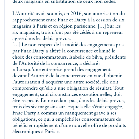
deux magasins en substitution de ceux non cédés.
L'Autorité avait soumis, en 2016, son autorisation du
rapprochement entre Fnac et Darty à la cession de six
magasins à Paris et en région parisienne. […] Sur les
six magasins, trois n'ont pas été cédés à un repreneur
agréé dans les délais prévus.
[…] Le non-respect de la moitié des engagements pris
par Fnac Darty a altéré la concurrence et limité le
choix des consommateurs. Isabelle de Silva, présidente
de l'Autorité de la concurrence, a déclaré :
« Lorsqu'une entreprise prend des engagements
devant l'Autorité de la concurrence en vue d'obtenir
l'autorisation d'acquérir une autre société, elle doit
comprendre qu'elle a une obligation de résultat. Tout
engagement, sauf circonstances exceptionnelles, doit
être respecté. En ne cédant pas, dans les délais prévus,
trois des six magasins sur lesquels elle s'était engagée,
Fnac Darty a commis un manquement grave à ses
obligations, ce qui a empêché les consommateurs de
bénéficier rapidement d'une nouvelle offre de produits
électroniques à Paris ».