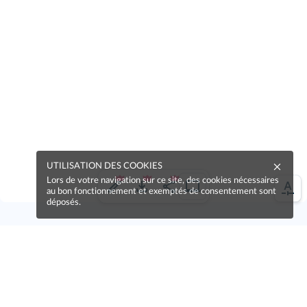
UTILISATION DES COOKIES
Lors de votre navigation sur ce site, des cookies nécessaires
au bon fonctionnement et exemptés de consentement sont
déposés.
Une erreur sur la page ?
Une idée à proposer ?
Nos manuels sont collaboratifs, n'hésitez pas à