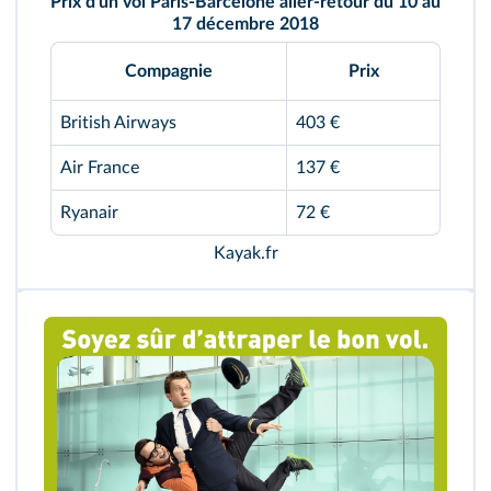
Prix d'un vol Paris‑Barcelone aller-retour du 10 au
17 décembre 2018
Compagnie
Prix
British Airways
403 €
Air France
137 €
Ryanair
72 €
Kayak.fr