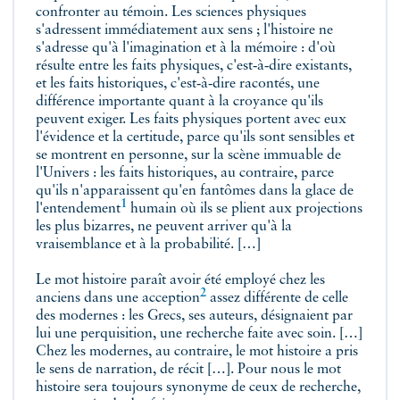
confronter au témoin. Les sciences physiques
s'adressent immédiatement aux sens ; l'histoire ne
s'adresse qu'à l'imagination et à la mémoire : d'où
résulte entre les faits physiques, c'est‑à‑dire existants,
et les faits historiques, c'est‑à‑dire racontés, une
différence importante quant à la croyance qu'ils
peuvent exiger. Les faits physiques portent avec eux
l'évidence et la certitude, parce qu'ils sont sensibles et
se montrent en personne, sur la scène immuable de
l'Univers : les faits historiques, au contraire, parce
qu'ils n'apparaissent qu'en fantômes dans la glace de
1
l'entendement
humain où ils se plient aux projections
les plus bizarres, ne peuvent arriver qu'à la
vraisemblance et à la probabilité. […]
Le mot histoire paraît avoir été employé chez les
2
anciens dans une acception
assez différente de celle
des modernes : les Grecs, ses auteurs, désignaient par
lui une perquisition, une recherche faite avec soin. […]
Chez les modernes, au contraire, le mot histoire a pris
le sens de narration, de récit […]. Pour nous le mot
histoire sera toujours synonyme de ceux de recherche,