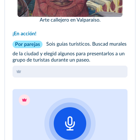
Arte callejero en Valparaíso.
¡En acción!
Sois guías turísticos. Buscad murales
Por parejas
de la ciudad y elegid algunos para presentarlos a un
grupo de turistas durante un paseo.