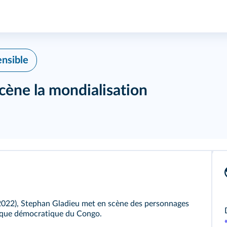
nsible
cène la mondialisation
(2022), Stephan Gladieu met en scène des personnages
lique démocratique du Congo.