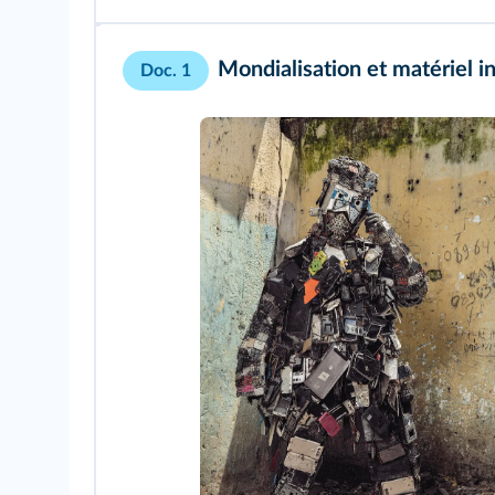
Mondialisation et matériel i
Doc. 1