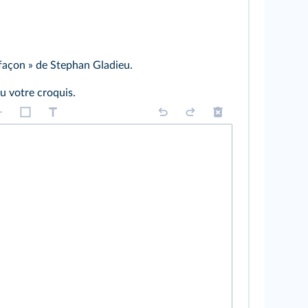
 façon » de Stephan Gladieu.
u votre croquis.