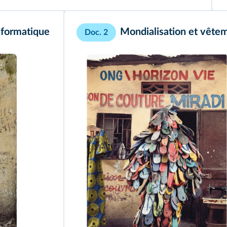
nformatique
Mondialisation et vête
Doc. 2