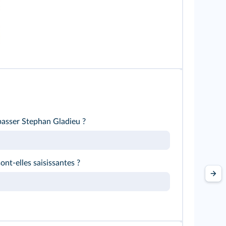
passer Stephan Gladieu ?
nt-elles saisissantes ?