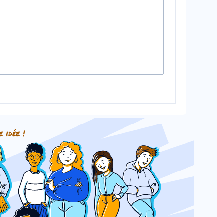
e idée !