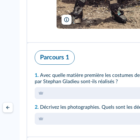
© Blossom
Parcours 1
1.
Avec quelle matière première les costumes d
par Stephan Gladieu sont-ils réalisés ?
2.
Décrivez les photographies. Quels sont les déc