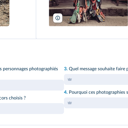
© Blossom
es personnages photographiés
3.
Quel message souhaite faire 
4.
Pourquoi ces photographies so
ors choisis ?