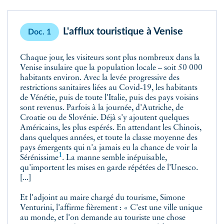
L'afflux touristique à Venise
Doc. 1
Chaque jour, les visiteurs sont plus nombreux dans la
Venise insulaire que la population locale – soit 50 000
habitants environ. Avec la levée progressive des
restrictions sanitaires liées au Covid‑19, les habitants
de Vénétie, puis de toute l'Italie, puis des pays voisins
sont revenus. Parfois à la journée, d'Autriche, de
Croatie ou de Slovénie. Déjà s'y ajoutent quelques
Américains, les plus espérés. En attendant les Chinois,
dans quelques années, et toute la classe moyenne des
pays émergents qui n'a jamais eu la chance de voir la
1
Sérénissime
. La manne semble inépuisable,
qu'importent les mises en garde répétées de l'Unesco.
[...]
Et l'adjoint au maire chargé du tourisme, Simone
Venturini, l'affirme fièrement : « C'est une ville unique
au monde, et l'on demande au touriste une chose