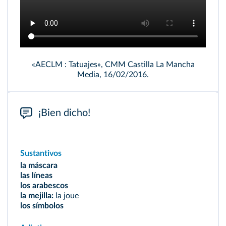
«AECLM : Tatuajes», CMM Castilla La Mancha
Media, 16/02/2016.
¡Bien dicho!
Sustantivos
la máscara
las líneas
los arabescos
la mejilla:
la joue
los símbolos