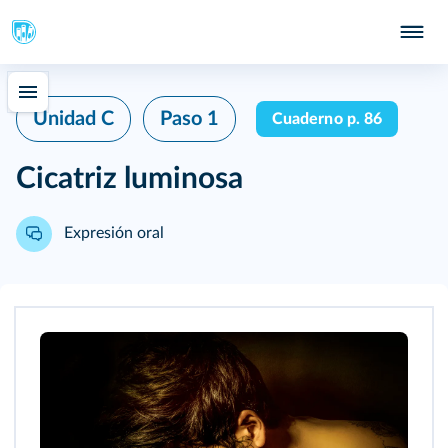
Unidad C
Paso 1
Cuaderno p. 86
Cicatriz luminosa
Expresión oral