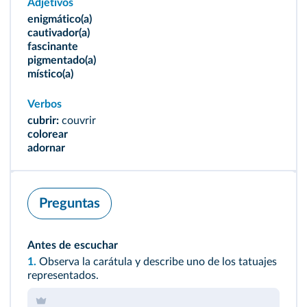
Adjetivos
enigmático(a)
cautivador(a)
fascinante
pigmentado(a)
místico(a)
Verbos
cubrir:
couvrir
colorear
adornar
Preguntas
Antes de escuchar
1.
Observa la carátula y describe uno de los tatuajes
representados.