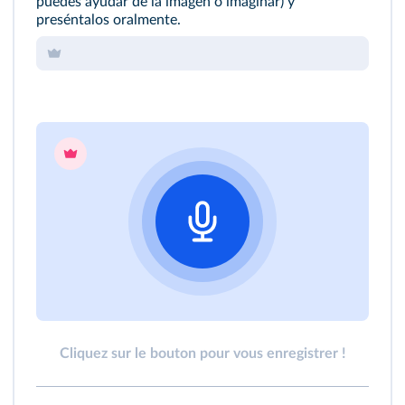
puedes ayudar de la imagen o imaginar) y
preséntalos oralmente.
Cliquez sur le bouton pour vous enregistrer !