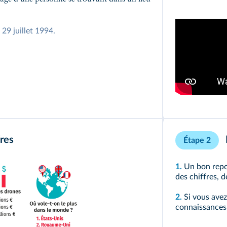
 29 juillet 1994.
fres
Étape 2
1.
Un bon repor
des chiffres, 
2.
Si vous avez 
connaissances 