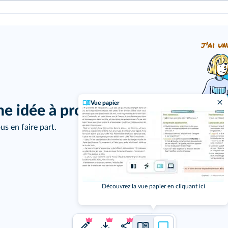
j'ai un
ne idée à proposer ?
us en faire part.