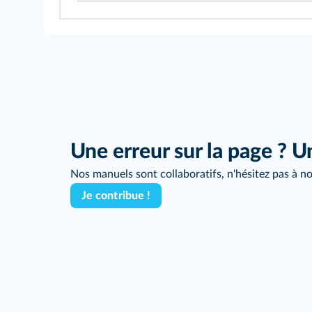
Une erreur sur la page ? U
Nos manuels sont collaboratifs, n'hésitez pas à no
Je contribue !