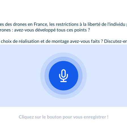
es des drones en France, les restrictions à la liberté de l'individu
 drones : avez‑vous développé tous ces points ?
choix de réalisation et de montage avez-vous faits ? Discutez-e
Cliquez sur le bouton pour vous enregistrer !