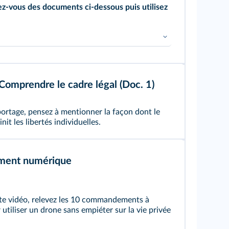
dez-vous des documents ci-dessous puis utilisez
Comprendre le cadre légal (Doc. 1)
ortage, pensez à mentionner la façon dont le
nit les libertés individuelles.
ment numérique
tte vidéo, relevez les 10 commandements à
utiliser un drone sans empiéter sur la vie privée