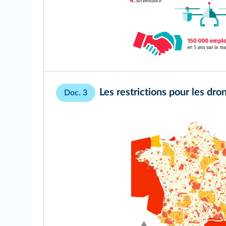
Les restrictions pour les dron
Doc. 3