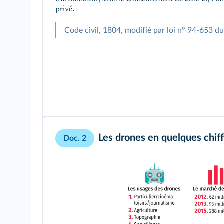
privé.
Code civil, 1804, modifié par loi n° 94-653 du
Les drones en quelques chif
Doc. 2