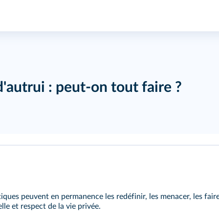
'autrui : peut-on tout faire ?
atiques peuvent en permanence les redéfinir, les menacer, les fair
elle et respect de la vie privée.