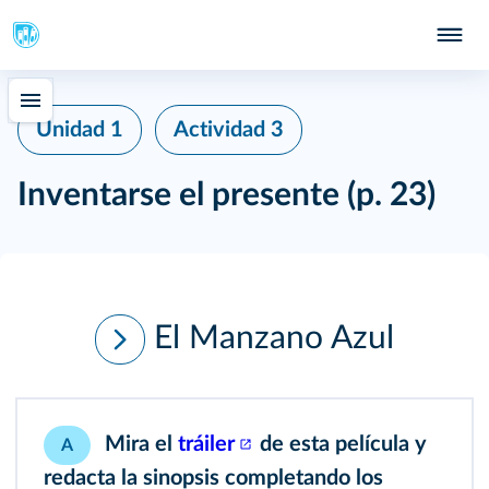
Unidad 1
Actividad 3
Inventarse el presente
(p. 23)
El Manzano Azul
Mira el
tráiler
de esta película y
A
redacta la sinopsis completando los