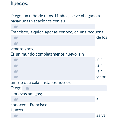
huecos.
Diego, un niño de unos 11 años, se ve obligado a
pasar unas vacaciones con su
Francisco, a quien apenas conoce, en una pequeña
de los
venezolanos.
Es un mundo completamente nuevo: sin
, sin
, sin
, sin
y con
un frío que cala hasta los huesos.
Diego
a nuevos amigos;
a
conocer a Francisco.
Juntos
salvar