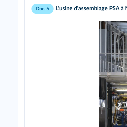
L'usine d'assemblage PSA à
Doc. 6