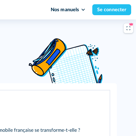
Nos manuels
Se connecter
bile française se transforme‑t‑elle ?