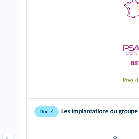
Les implantations du group
Doc. 4