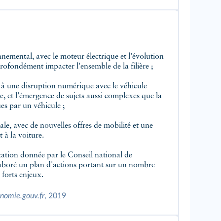
emental, avec le moteur électrique et l'évolution
ofondément impacter l'ensemble de la filière ;
e à une disruption numérique avec le véhicule
e, et l'émergence de sujets aussi complexes que la
es par un véhicule ;
tale, avec de nouvelles offres de mobilité et une
 à la voiture.
tation donnée par le Conseil national de
 élaboré un plan d'actions portant sur un nombre
 forts enjeux.
nomie.gouv.fr
, 2019