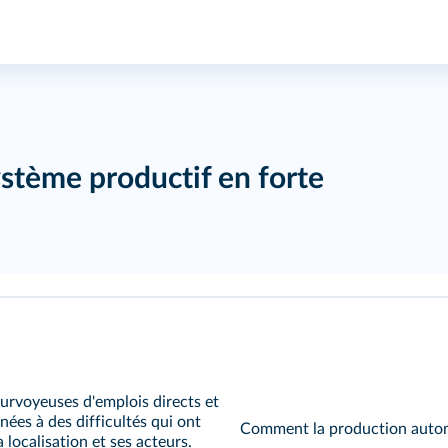
ystème productif en forte
ourvoyeuses d'emplois directs et
nées à des difficultés qui ont
Comment la production automo
 localisation et ses acteurs.