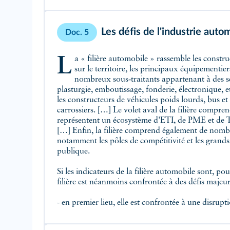
Les défis de l'industrie auto
Doc. 5
La « filière automobile » rassemble les constructeurs automobiles implantés
sur le territoire, les principaux équipementier
nombreux sous‑traitants appartenant à des se
plasturgie, emboutissage, fonderie, électronique, 
les constructeurs de véhicules poids lourds, bus et 
carrossiers. […] Le volet aval de la filière compren
représentent un écosystème d'ETI, de PME et de 
[…] Enfin, la filière comprend également de nom
notamment les pôles de compétitivité et les grand
publique.
Si les indicateurs de la filière automobile sont, pou
filière est néanmoins confrontée à des défis majeur
- en premier lieu, elle est confrontée à une disrupt