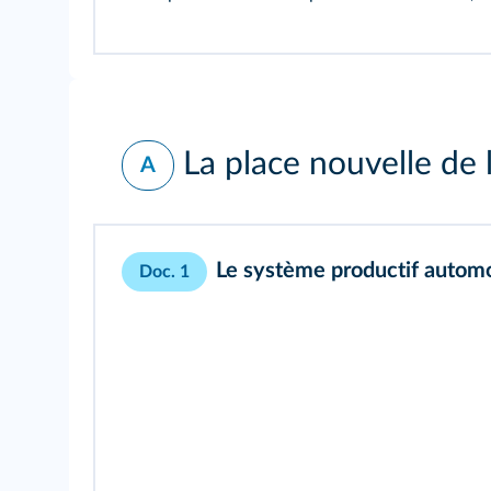
La place nouvelle de 
A
Le système productif automo
Doc. 1