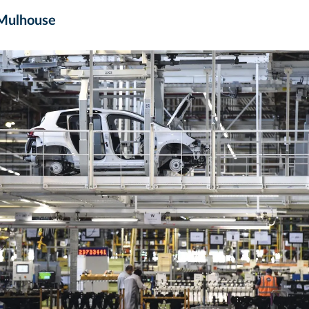
 Mulhouse