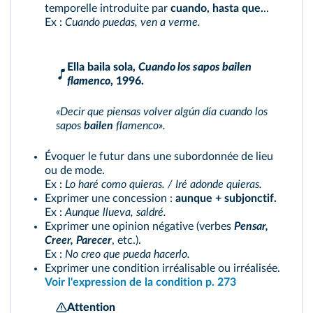
temporelle introduite par
cuando, hasta que.
..
Ex :
Cuando puedas, ven a verme.
Ella baila sola,
Cuando los sapos bailen
flamenco
, 1996.
«Decir que piensas volver algún día cuando los
sapos
bailen
flamenco».
Évoquer le futur dans une subordonnée de lieu
ou de mode.
Ex :
Lo haré como quieras. / Iré adonde quieras.
Exprimer une concession :
aunque + subjonctif.
Ex :
Aunque llueva, saldré.
Exprimer une opinion négative (verbes
Pensar,
Creer, Parecer
, etc.).
Ex :
No creo que pueda hacerlo.
Exprimer une condition irréalisable ou irréalisée.
Voir l'expression de la condition p. 273
Attention