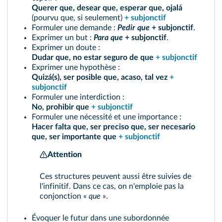
Querer que, desear que, esperar que, ojalá
(pourvu que, si seulement)
+ subjonctif
Formuler une demande :
Pedir que
+ subjonctif
.
Exprimer un but :
Para que
+ subjonctif
.
Exprimer un doute :
Dudar que, no estar seguro de que
+ subjonctif
Exprimer une hypothèse :
Quizá(s), ser posible que, acaso, tal vez
+
subjonctif
Formuler une interdiction :
No, prohibir que
+ subjonctif
Formuler une nécessité et une importance :
Hacer falta que, ser preciso que, ser necesario
que, ser importante que
+ subjonctif
Attention
Ces structures peuvent aussi être suivies de
l'infinitif. Dans ce cas, on n'emploie pas la
conjonction «
que
».
Évoquer le futur dans une subordonnée