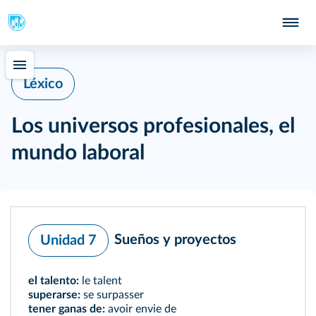
Léxico
Los universos profesionales, el
mundo laboral
Sueños y proyectos
Unidad 7
el talento:
le talent
superarse:
se surpasser
tener ganas de:
avoir envie de