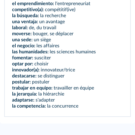
el emprendimiento:
l'entrepreneuriat
competitivo(a):
compétitif(ive)
la búsqueda:
la recherche
una ventaja:
un avantage
laboral:
de, du travail
moverse:
bouger, se déplacer
una sede:
un siège
el negocio:
les affaires
las humanidades:
les sciences humaines
fomentar:
susciter
optar por:
choisir
innovador(a):
innovateur/trice
destacarse:
se distinguer
postular:
postuler
trabajar en equipo:
travailler en équipe
la jerarquía:
la hiérarchie
adaptarse:
s'adapter
la competencia:
la concurrence