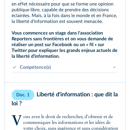
en effet nécessaire pour que se forme une opinion
publique libre, capable de prendre des décisions
éclairées. Mais, à la fois dans le monde et en France,
la liberté d'information est souvent menacée.
Vous commencez un stage dans l'association
Reporters sans frontières et on vous demande de
réaliser un post sur Facebook ou un « fil » sur
Twitter pour expliquer les grands enjeux actuels de
la liberté d'information.
Compétence(s)
Être rigoureux dans ses recherches et ses
traitements de l'information.
Savoir exercer son jugement et l'inscrire dans
Liberté d'information : que dit la
Doc. 1
une recherche de vérité.
loi ?
Vous avez le droit de rechercher, d'obtenir et de
communiquer les informations et les idées de
votre choix, sans ingérence et sans considération